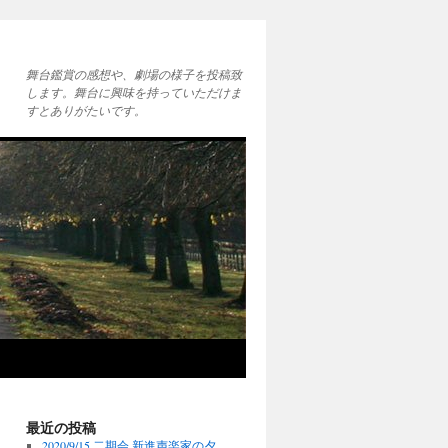
舞台鑑賞の感想や、劇場の様子を投稿致
します。舞台に興味を持っていただけま
すとありがたいです。
最近の投稿
2020/9/15 二期会 新進声楽家の夕