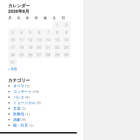
カレンダー
2026年8月
月
火
水
木
金
土
日
1
2
3
4
5
6
7
8
9
10
11
12
13
14
15
16
17
18
19
20
21
22
23
24
25
26
27
28
29
30
31
« 9月
カテゴリー
オペラ
(2)
コンサート
(10)
バレエ
(6)
ミュージカル
(9)
文楽
(2)
歌舞伎
(1)
演劇
(9)
能・狂言
(1)