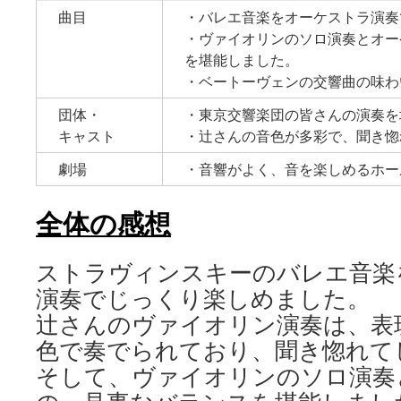
曲目
・バレエ音楽をオーケストラ演奏
・ヴァイオリンのソロ演奏とオー
を堪能しました。
・ベートーヴェンの交響曲の味わ
団体・
・東京交響楽団の皆さんの演奏を
キャスト
・辻さんの音色が多彩で、聞き惚
劇場
・音響がよく、音を楽しめるホー
全体の感想
ストラヴィンスキーのバレエ音楽
演奏でじっくり楽しめました。
辻さんのヴァイオリン演奏は、表
色で奏でられており、聞き惚れて
そして、ヴァイオリンのソロ演奏