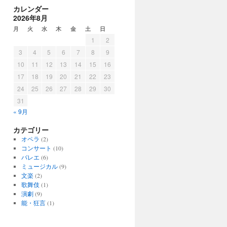
カレンダー
2026年8月
月
火
水
木
金
土
日
1
2
3
4
5
6
7
8
9
10
11
12
13
14
15
16
17
18
19
20
21
22
23
24
25
26
27
28
29
30
31
« 9月
カテゴリー
オペラ
(2)
コンサート
(10)
バレエ
(6)
ミュージカル
(9)
文楽
(2)
歌舞伎
(1)
演劇
(9)
能・狂言
(1)