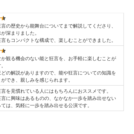
狂言の歴史から能舞台についてまで解説してくださり、
味が深まりました。
狂言もコンパクトな構成で、楽しむことができました。
なか観る機会のない能と狂言を、お手軽に楽しむことが
す。
分ほどの解説がありますので、能や狂言についての知識を
とができ、親しみを感じられます。
狂言を見慣れている人にはもちろんにおススメです。
狂言に興味はあるものの、なかなか一歩を踏み出せない
っては、気軽に一歩を踏み出せる公演です。