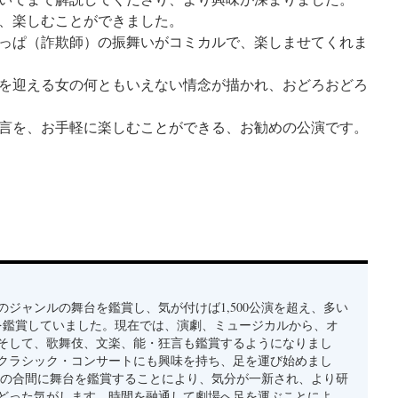
、楽しむことができました。
っぱ（詐欺師）の振舞いがコミカルで、楽しませてくれま
を迎える女の何ともいえない情念が描かれ、おどろおどろ
言を、お手軽に楽しむことができる、お勧めの公演です。
のジャンルの舞台を鑑賞し、気が付けば1,500公演を超え、多い
演を鑑賞していました。現在では、演劇、ミュージカルから、オ
そして、歌舞伎、文楽、能・狂言も鑑賞するようになりまし
クラシック・コンサートにも興味を持ち、足を運び始めまし
事の合間に舞台を鑑賞することにより、気分が一新され、より研
どった気がします。時間を融通して劇場へ足を運ぶことによ