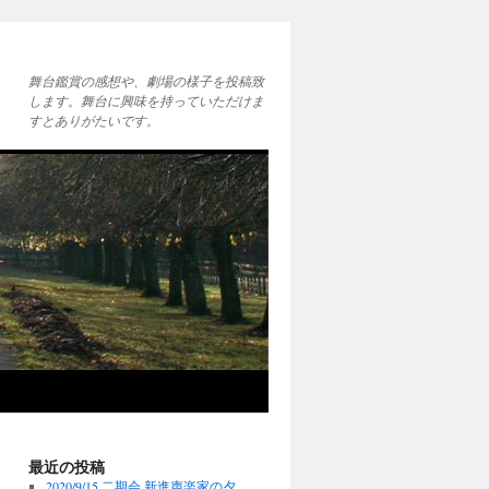
舞台鑑賞の感想や、劇場の様子を投稿致
します。舞台に興味を持っていただけま
すとありがたいです。
最近の投稿
2020/9/15 二期会 新進声楽家の夕